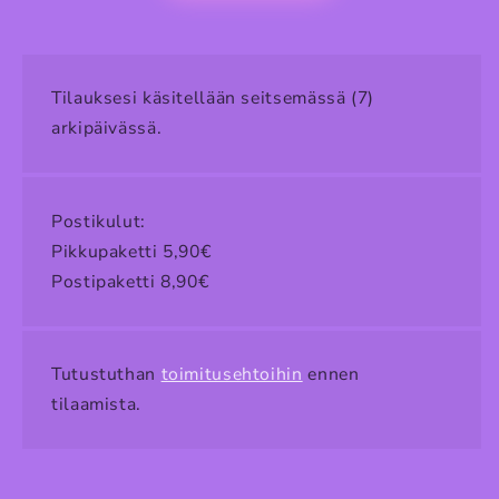
Tilauksesi käsitellään seitsemässä (7)
arkipäivässä.
Postikulut:
Pikkupaketti 5,90€
Postipaketti 8,90€
Tutustuthan
toimitusehtoihin
ennen
tilaamista.