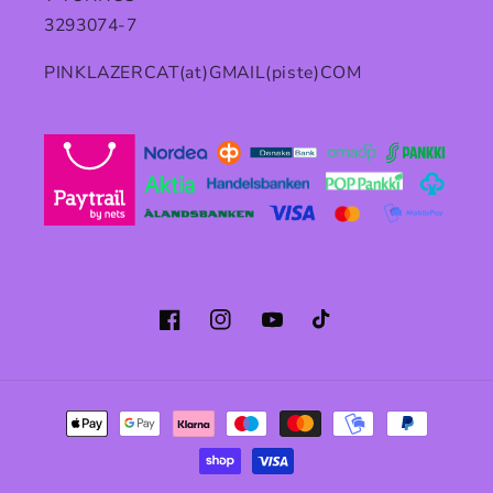
3293074-7
PINKLAZERCAT(at)GMAIL(piste)COM
Facebook
Instagram
YouTube
TikTok
Maksutavat